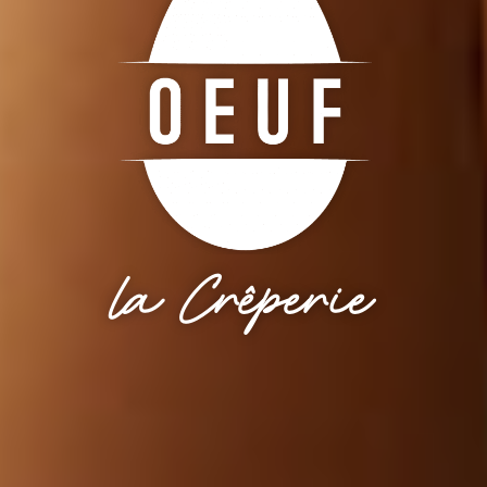
la Crêperie