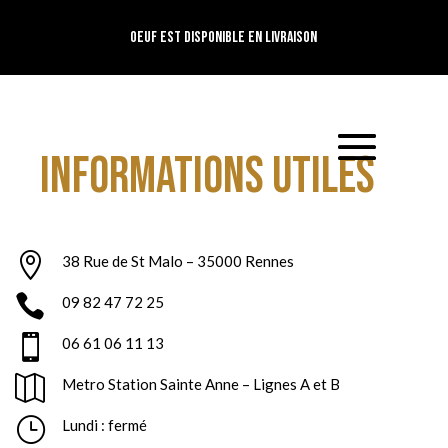
OEUF est disponible en livraison
INFORMATIONS UTILES

38 Rue de St Malo – 35000 Rennes

09 82 47 72 25

06 61 06 11 13

Metro Station Sainte Anne – Lignes A et B
}
Lundi : fermé