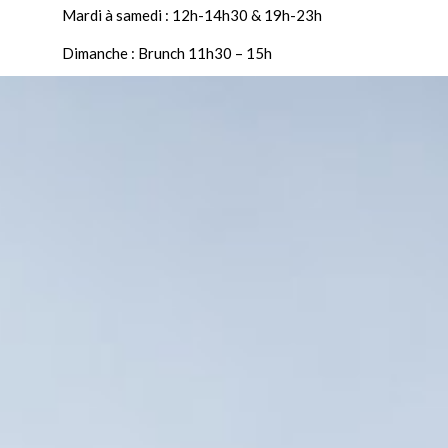
Mardi à samedi : 12h-14h30 & 19h-23h
Dimanche : Brunch 11h30 – 15h