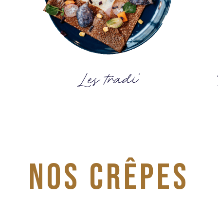
Les tradi'
Nos crêpes