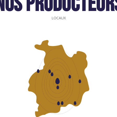
Nos producteur
LOCAUX