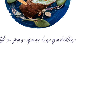
Y a pas que les galettes