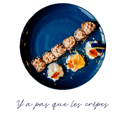
Y a pas que les crêpes